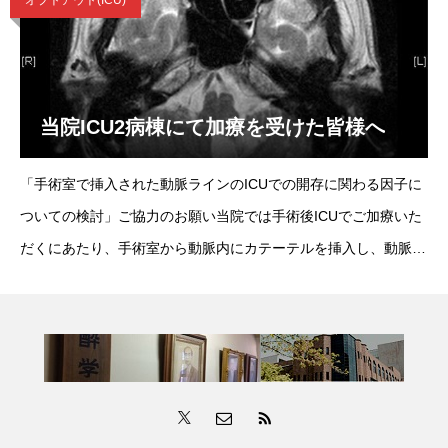
当院ICU2病棟にて加療を受けた皆様へ
「手術室で挿入された動脈ラインのICUでの開存に関わる因子に
ついての検討」ご協力のお願い当院では手術後ICUでご加療いた
だくにあたり、手術室から動脈内にカテーテルを挿入し、動脈血
圧測定を継続的に行うことがございます。動脈圧測定カテーテル
の多くは手術室で挿入されますが、様