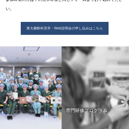
い。
東大麻酔科見学・Web説明会の申し込みはこちら
専門研修プログラム
交通案
Acces