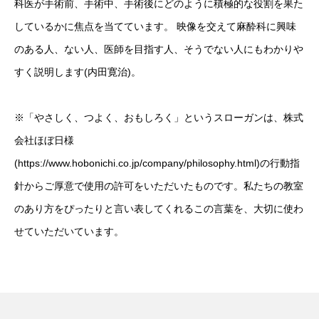
科医が手術前、手術中、手術後にどのように積極的な役割を果た
しているかに焦点を当てています。 映像を交えて麻酔科に興味
のある人、ない人、医師を目指す人、そうでない人にもわかりや
すく説明します(内田寛治)。
※「やさしく、つよく、おもしろく」というスローガンは、株式
会社ほぼ日様
(https://www.hobonichi.co.jp/company/philosophy.html)の行動指
針からご厚意で使用の許可をいただいたものです。私たちの教室
のあり方をぴったりと言い表してくれるこの言葉を、大切に使わ
せていただいています。