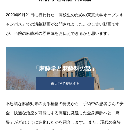
2020年9月21日に行われた「高校生のための東京大学オープンキ
ャンパス」での講義動画が公開されました。少し古い動画です
が、当院の麻酔科の雰囲気をお伝えできるかと思います。
「麻酔学と麻酔科の話」
東大TVで視聴する
不思議な麻酔効果のある植物の発見から、手術中の患者さんの安
全・快適な治療を可能にする高度に発達した全身麻酔へと「麻
酔」がどのように進化したかを紹介します。 また、現代の麻酔