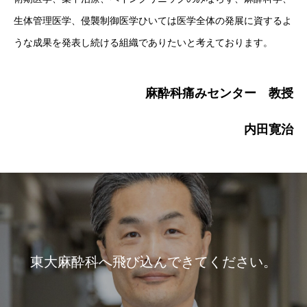
生体管理医学、侵襲制御医学ひいては医学全体の発展に資するよ
うな成果を発表し続ける組織でありたいと考えております。
麻酔科痛みセンター 教授
内田寛治
東大麻酔科へ飛び込んできてください。