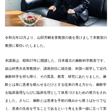
令和元年12月より、山田芳嗣名誉教授の後を受けまして本教室の
教授に着任いたしました。
本講座は、昭和27年に開講した、日本最古の麻酔科学教室です。
故山村秀夫名誉教授が、講座担任に就任後、米国へ留学して近代
麻酔科学を持ち帰り、その普及、教育、研究にあたりました。麻
酔とは単に患者を眠らせるだけとする従来の考え方から、麻酔学
を臨床薬理ならびに臨床生理として体系づけるための努力をされ
ました。さらに、麻酔とは患者を手術の痛みから救うばかりでな
く、患者の生命を守ることであるという考えを第一線に立って実