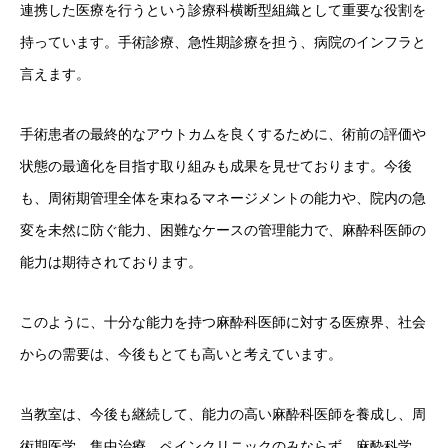
連携した医療を行うという診療科横断型組織として重要な役割を
持っています。手術診療、急性期診療を担う、病院のインフラと
言えます。
手術患者の最終的なアウトカムを良くするために、術前の評価や
状態の最適化を目指す取り組みも成果を見せております。今後
も、周術期管理全体を束ねるマネージメントの能力や、院内の急
変を未然に防ぐ能力、困難なケースの管理能力で、麻酔科医師の
能力は期待されております。
このように、十分な能力を持つ麻酔科医師に対する医療界、社会
からの需要は、今後もとても高いと考えています。
当教室は、今後も継続して、能力の高い麻酔科医師を養成し、周
術期医学、集中治療、ペインクリニックのみならず、麻酔科学、